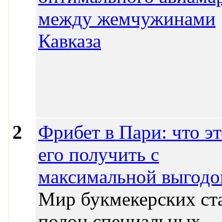
между жемчужинами
Кавказа
2
Фрибет в Пари: что эт
его получить с
максимальной выгодо
Мир букмекерских ст
полон специальных