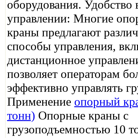
оборудования. Удобство 
управлении: Многие опо
краны предлагают разли
способы управления, вк
дистанционное управлени
позволяет операторам бо
эффективно управлять гр
Применение
опорный кра
тонн)
Опорные краны с
грузоподъемностью 10 т