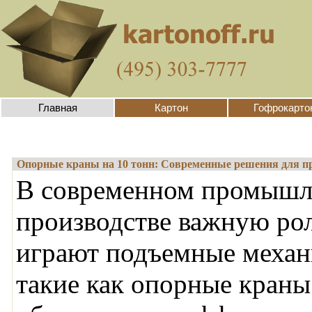
Главная
Картон
Гофрокарто
Опорные краны на 10 тонн: Современные решения для 
В современном промыш
производстве важную ро
играют подъемные механ
такие как опорные краны