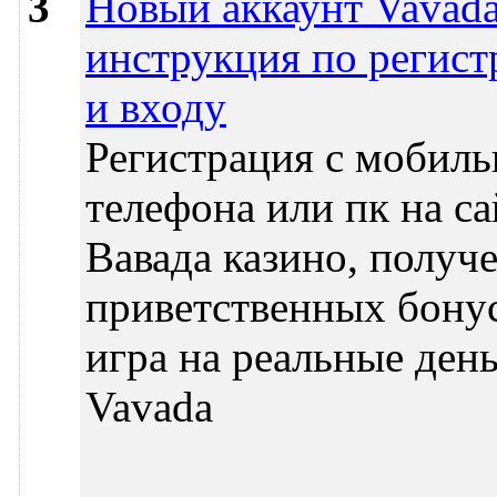
3
Новый аккаунт Vavada
инструкция по регист
и входу
Регистрация с мобиль
телефона или пк на са
Вавада казино, получ
приветственных бону
игра на реальные день
Vavada