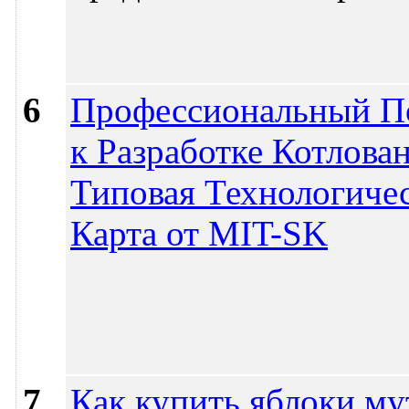
6
Профессиональный П
к Разработке Котлован
Типовая Технологиче
Карта от MIT-SK
7
Как купить яблоки му